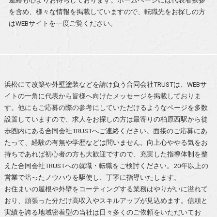
連絡も心よりお待ちしております。ホームページには代表者挨拶
を含め、様々な情報を掲載していますので、転職先をお探しの方
はWEBサイトを一度ご覧ください。
浜松にて改築や外壁塗装などを請け負う合同会社TRUSTは、WEBサ
イトの一角に代表から皆様へ向けたメッセージを掲載しておりま
す。他にもご応募の際の参考にしていただけるようなページを多数
設置していますので、求人をお探しの方は最寄りの柏原西駅から徒
歩圏内にある合同会社TRUSTへご連絡ください。面接のご応募にあ
たって、経験の有無や学歴などは問いません。向上心ややる気をお
持ちであれば初心者の方も大歓迎ですので、充実した指導体制を整
えた合同会社TRUSTへの就職・転職をご検討ください。20年以上の
営業で培ったノウハウを駆使し、丁寧に指導いたします。
お住まいの屋根や外壁をコーティングする業務はやりがいに溢れて
おり、頑張った分だけ高収入やスキルアップが見込めます。信頼と
実績を誇る地域密着型の当社は日々多くのご依頼をいただいてお