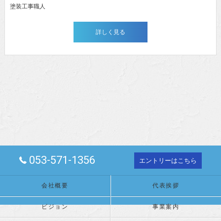
塗装工事職人
詳しく見る
053-571-1356
エントリーはこちら
会社概要
代表挨拶
ビジョン
事業案内