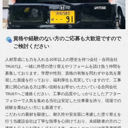
資格や経験のない方のご応募も大歓迎ですので
ご検討ください
人材育成にも力を入れる20年以上の歴史を持つ会社・合同会社
TRUSTは、一緒に外壁の塗り替えやリフォームを請け負う仲間を
募集しております。学歴や性別、資格の有無を問わずやる気を重
視した面接を行っており、福利厚生も充実していますので、工事
業に関心のある方は厚い信頼をお寄せいただいている合同会社
TRUSTへご連絡ください。工事の品質やしっかりとしたアフター
フォローで人気を集める当社は安定した仕事量を誇り、現場での
経験を重ねたい方にも最適です。
こだわりの素材を駆使し、耐久性や安全面に考慮した塗り替えを
行う当建設会社は丁寧な指導を心掛けており、未経験者の方のご