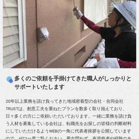
多くのご依頼を手掛けてきた職人がしっかりと
サポートいたします
20年以上業務を請け負ってきた地域密着型の会社・合同会社
TRUSTは、創意工夫を重ねたプランを数多く取り揃えており、
日々多くの方にご依頼いただいております。一緒に業務を請け負
う人材を募集している会社は、転職先をお探しの皆様の判断材料
にしていただけるようWEBの一角に代表者挨拶を公開しています
ので、ぜひ一度ご覧ください。男女問わず、有資格者や経験のあ