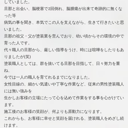
していました。
旦那と出会い、脳梗塞で2回倒れ、脳腫瘍が出来て奇跡的に無くな
った等
病気の事を聞き、本気でこの人を支えながら、生きて行きたいと思
いました。
旦那の祖父・父が塗装業を営んでおり、幼い頃からその環境の中で
育った人です。
代々職人の旦那から、厳しい指導をうけ、時には喧嘩をしたりもあ
りましたが(笑)
塗装職人としては、群を抜いてる旦那を目指して、日々努力を重
ね、
今では一人の職人を育てれるまでになりました。
女性目線の、細かい気遣いや丁寧な作業など、従来の男性塗装職人
には無い強みを
生かしお客様の立場にたって心を込めて作業をする事を心がけてい
ます。
施工後のお客様の笑顔が、何よりも原動力になります。
これからも、お客様に幸せと笑顔を届けれる、塗装職人をめざし続
けます。