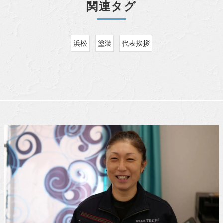
関連タグ
浜松
塗装
代表挨拶