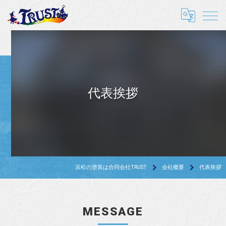
代表挨拶
浜松の塗装は合同会社TRUST
会社概要
代表挨拶
MESSAGE