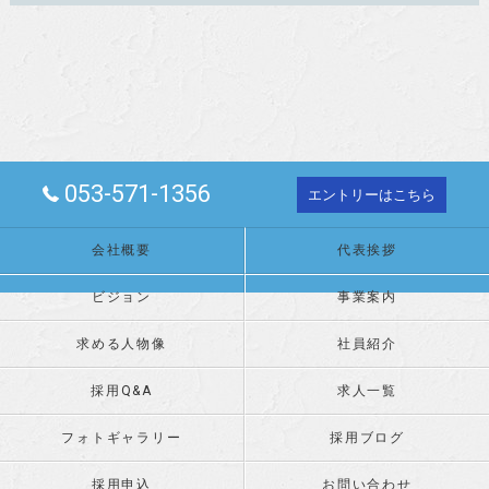
053-571-1356
エントリーはこちら
会社概要
代表挨拶
ビジョン
事業案内
求める人物像
社員紹介
採用Q&A
求人一覧
フォトギャラリー
採用ブログ
採用申込
お問い合わせ