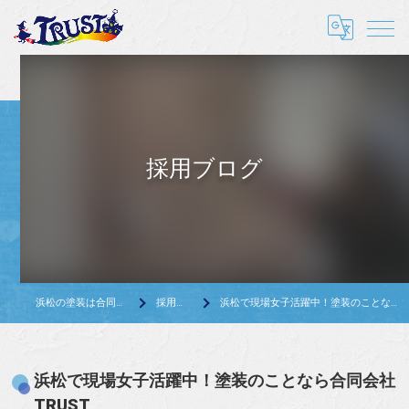
採用ブログ
浜松の塗装は合同会社TRUST
採用ブログ
浜松で現場女子活躍中！塗装のことなら合同会社TRUST
浜松で現場女子活躍中！塗装のことなら合同会社
TRUST